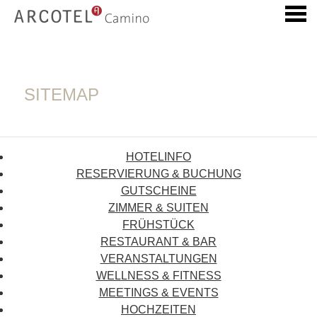
ü
SITEMAP
SITEMAP
HOTELINFO
RESERVIERUNG & BUCHUNG
GUTSCHEINE
ZIMMER & SUITEN
FRÜHSTÜCK
RESTAURANT & BAR
VERANSTALTUNGEN
WELLNESS & FITNESS
MEETINGS & EVENTS
HOCHZEITEN