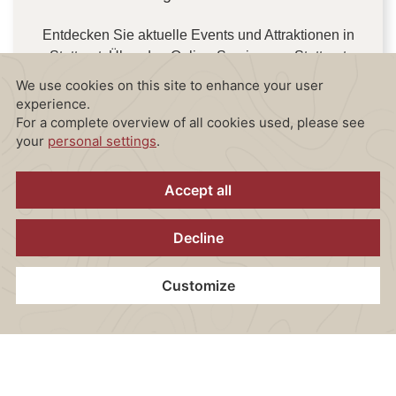
Entdecken Sie aktuelle Events und Attraktionen in
Stuttgart. Über den Online-Service von Stuttgart
Tourismus finden Sie tagesaktuelle Highlights und
Empfehlungen.
MEHR INFORMATIONEN
Home
Kontakt
Standort
Gutscheine
Jetzt Buchen