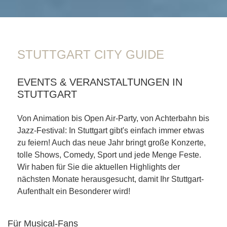
STUTTGART CITY GUIDE
EVENTS & VERANSTALTUNGEN IN
STUTTGART
Von Animation bis Open Air-Party, von Achterbahn bis
Jazz-Festival: In Stuttgart gibt's einfach immer etwas
zu feiern! Auch das neue Jahr bringt große Konzerte,
tolle Shows, Comedy, Sport und jede Menge Feste.
Wir haben für Sie die aktuellen Highlights der
nächsten Monate herausgesucht, damit Ihr Stuttgart-
Aufenthalt ein Besonderer wird!
CONTENT BLOCKS
Für Musical-Fans